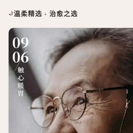
温柔精选 · 治愈之选
🌙