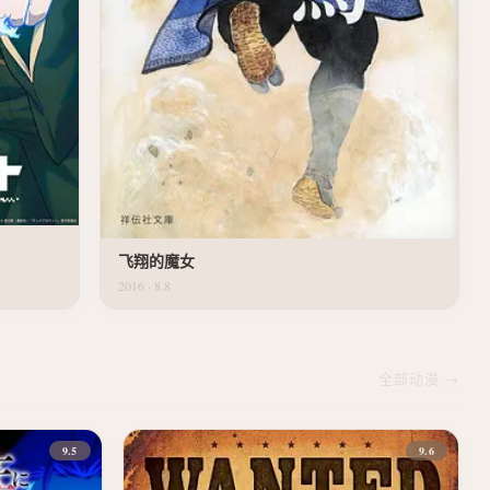
飞翔的魔女
2016 · 8.8
全部动漫 →
9.5
9.6