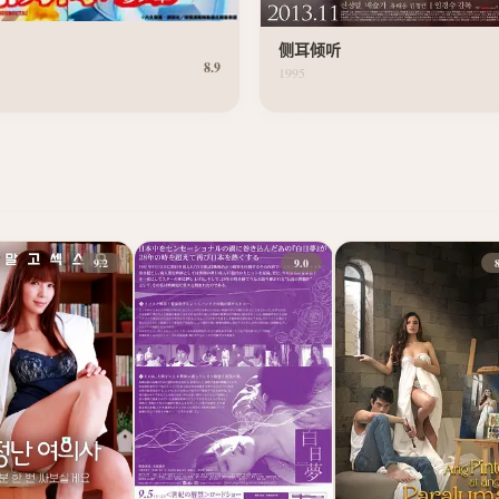
侧耳倾听
8.9
1995
9.2
9.0