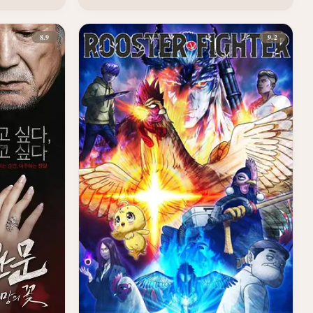
8.9
9.2