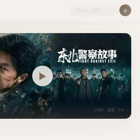
⌕
▶
2008 · 治愈 · 9.6