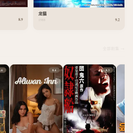
龙猫
8.9
1988
9.2
全部剧集 →
8.6
8.4
8.3