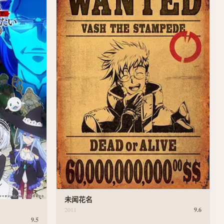
未闻花名
2011
9.6
9.5