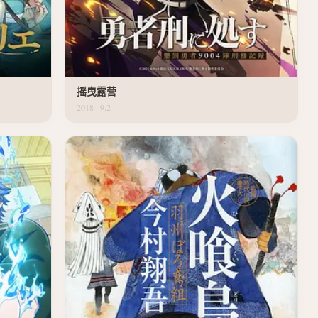
摇曳露营
2018 · 9.2