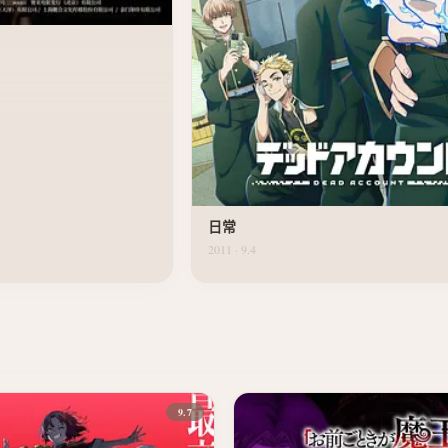
日常
2011 · 9.4
9.7