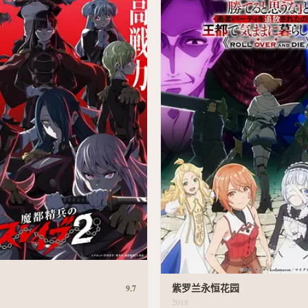
紫罗兰永恒花园
9.7
2018